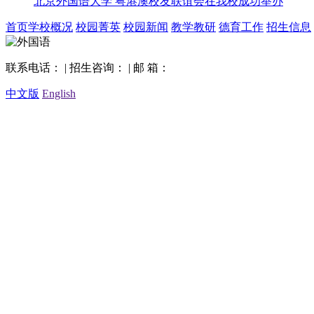
北京外国语大学 粤港澳校友联谊会在我校成功举办
首页
学校概况
校园菁英
校园新闻
教学教研
德育工作
招生信息
联系电话： | 招生咨询： | 邮 箱：
中文版
English