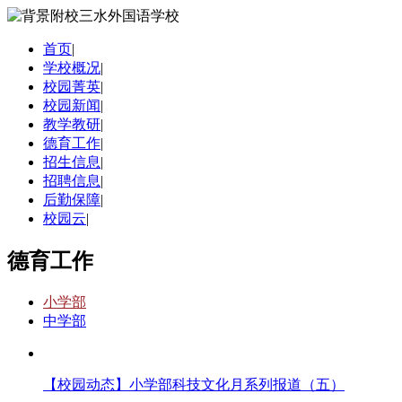
首页
|
学校概况
|
校园菁英
|
校园新闻
|
教学教研
|
德育工作
|
招生信息
|
招聘信息
|
后勤保障
|
校园云
|
德育工作
小学部
中学部
【校园动态】小学部科技文化月系列报道（五）