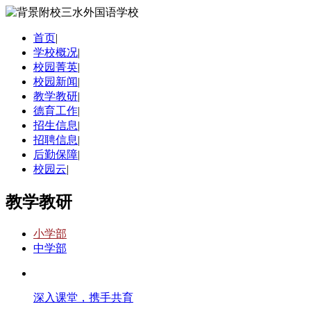
首页
|
学校概况
|
校园菁英
|
校园新闻
|
教学教研
|
德育工作
|
招生信息
|
招聘信息
|
后勤保障
|
校园云
|
教学教研
小学部
中学部
深入课堂，携手共育