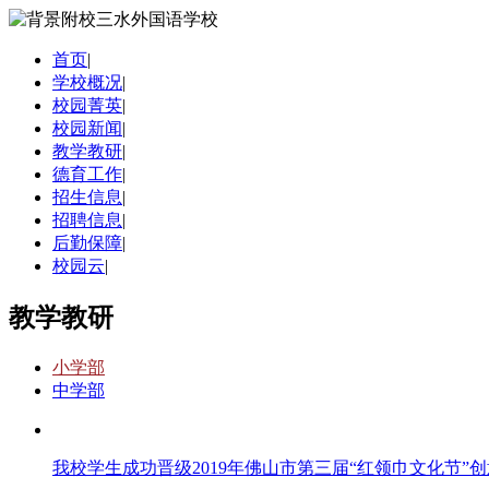
首页
|
学校概况
|
校园菁英
|
校园新闻
|
教学教研
|
德育工作
|
招生信息
|
招聘信息
|
后勤保障
|
校园云
|
教学教研
小学部
中学部
我校学生成功晋级2019年佛山市第三届“红领巾文化节”