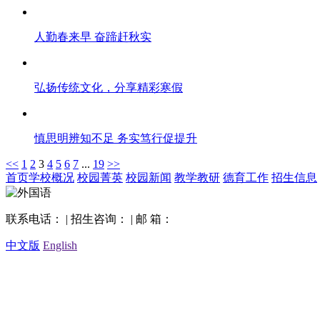
人勤春来早 奋蹄赶秋实
弘扬传统文化，分享精彩寒假
慎思明辨知不足 务实笃行促提升
<<
1
2
3
4
5
6
7
...
19
>>
首页
学校概况
校园菁英
校园新闻
教学教研
德育工作
招生信息
联系电话： | 招生咨询： | 邮 箱：
中文版
English